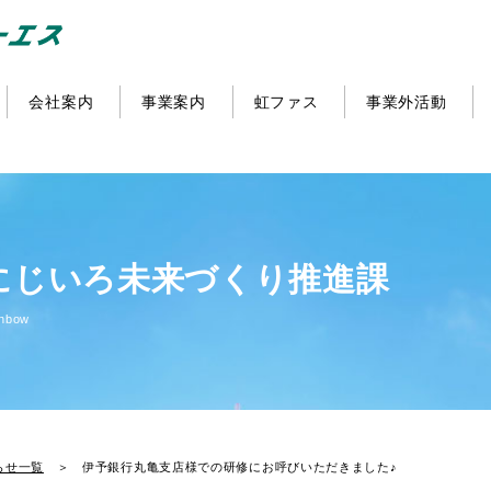
会社案内
事業案内
虹ファス
事業外活動
にじいろ未来づくり推進課
inbow
らせ一覧
＞ 伊予銀行丸亀支店様での研修にお呼びいただきました♪