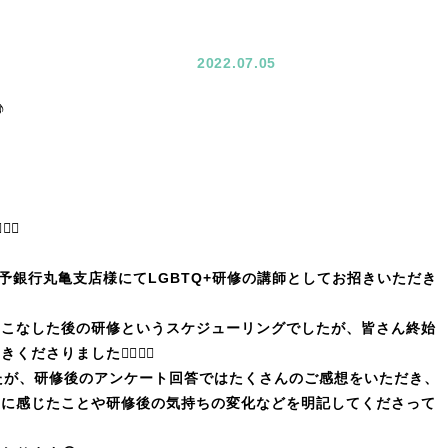
2022.07.05
♪
‍♂️
伊予銀行丸亀支店様にてLGBTQ+研修の講師としてお招きいただき
をこなした後の研修というスケジューリングでしたが、皆さん終始
さりました🙇‍♀️🙇‍♂️
たが、研修後のアンケート回答ではたくさんのご感想をいただき、
直に感じたことや研修後の気持ちの変化などを明記してくださって