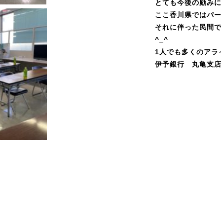
とても今後の励みに
ここ香川県ではパー
それに伴った民間
^_^
1人でも多くのアラ
伊予銀行 丸亀支店