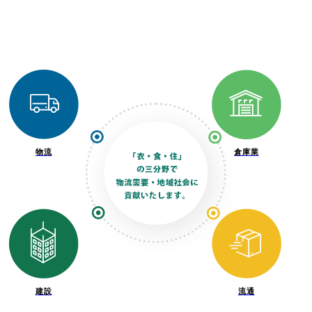
物流
倉庫業
建設
流通