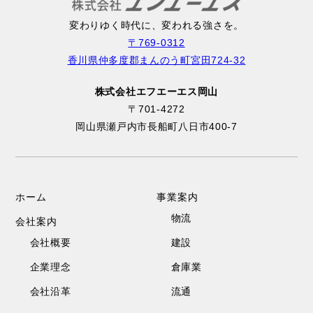
変わりゆく時代に、変われる強さを。
〒769-0312
香川県仲多度郡まんのう町宮田724-32
株式会社エフエーエス岡山
〒701-4272
岡山県瀬戸内市長船町八日市400-7
ホーム
事業案内
物流
会社案内
会社概要
建設
企業理念
倉庫業
会社沿革
流通