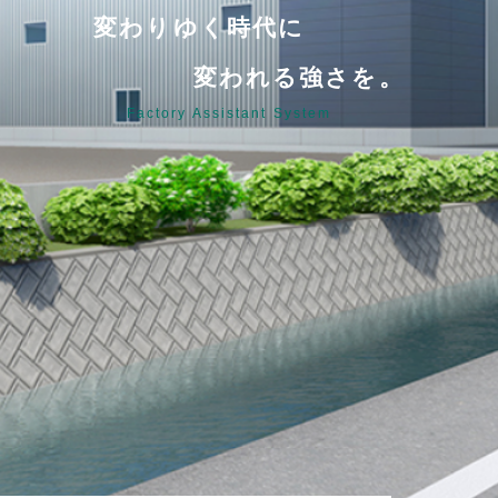
変わりゆく時代に
変われる強さを。
Factory Assistant System