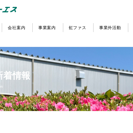
会社案内
事業案内
虹ファス
事業外活動
新着情報
ws