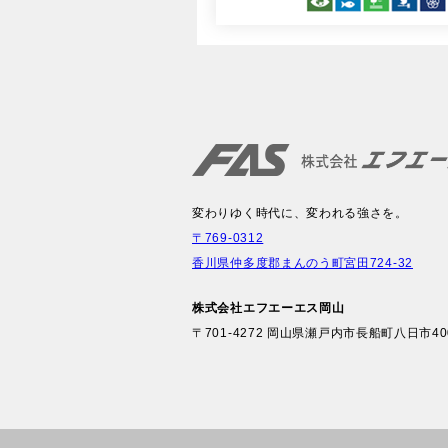
変わりゆく時代に、変われる強さを。
〒769-0312
香川県仲多度郡まんのう町宮田724-32
株式会社エフエーエス岡山
〒701-4272
岡山県瀬戸内市長船町八日市400