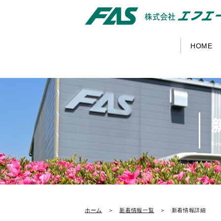
HOME
Ne
ホーム
＞
新着情報一覧
＞ 新着情報詳細